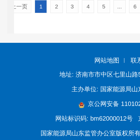
上一页
1
2
3
4
5
...
6
网站地图
联
地址: 济南市市中区七里山路
主办单位: 国家能源局
京公网安备 110102
网站标识码: bm62000012号
国家能源局山东监管办公室版权所