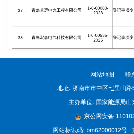
1-6-00083-
青岛卓远电力工程有限公司
登记事项变
37
2023
1-6-00535-
青岛宏森电气科技有限公司
登记事项变
38
2025
网站地图
联
地址: 济南市市中区七里山路
主办单位: 国家能源局
京公网安备 110102
网站标识码: bm62000012号