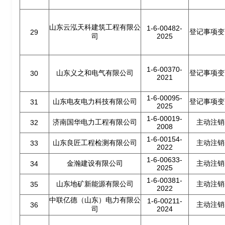
山东云泓天科建筑工程有限公
1-6-00482-
登记事项变
29
司
2025
1-6-00370-
山东义之和电气有限公司
登记事项变
30
2021
1-6-00095-
山东电友电力科技有限公司
登记事项变
31
2025
1-6-00019-
济南国华电力工程有限公司
主动注销
32
2008
1-6-00154-
山东良匠工程检测有限公司
主动注销
33
2022
1-6-00633-
金瀚建设有限公司
主动注销
34
2025
1-6-00381-
山东地矿新能源有限公司
主动注销
35
2022
中联亿德（山东）电力有限公
1-6-00211-
主动注销
36
司
2024