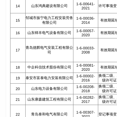
1-6-00641-
山东鸿典建设有限公司
许可事项变
14
2021
邹城市振宁电力工程安装劳务
1-6-00036-
有效期延
15
有限公司
2014
1-6-00057-
山东铎丰电气设备有限公司
有效期延
16
2020
青岛德辉电气安装工程有限公
1-6-00033-
有效期延
17
司
2008
1-6-00081-
中企科信技术股份有限公司
有效期延
18
2020
换领二级、
1-6-00002-
泰安市富泰电力安装有限公司
19
2016
级许可证
换领二级、
1-6-00208-
山东电力设备有限公司
20
2018
级许可证
换领二级、
1-6-00282-
山东康森建筑工程有限公司
21
2017
级许可证
1-6-00307-
青岛泰和电气有限公司
登记事项变
22
2022