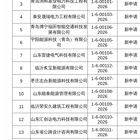
青岛润和基业电力科技工程有
1-6-00101-
新申请
3
限公司
2026
1-6-00103-
泰安晟瑞电力工程有限公司
新申请
4
2026
青岛博宁福田智能交通科技发
1-6-00106-
新申请
5
展有限公司
2026
宇阳能源科技（青岛）有限公
1-6-00105-
新申请
6
司
2026
1-6-00104-
山东雷捷电气科技有限公司
新申请
7
2026
1-6-00112-
临沂炙宝新能源有限公司
新申请
8
2026
1-6-00107-
枣庄志合新能源科技有限公司
新申请
9
2026
1-6-00108-
山东能泰能源管理有限公司
新申请
10
2026
1-6-00109-
临沂荣安久建筑工程有限公司
新申请
11
2026
1-6-00110-
山东汇创达电力科技有限公司
新申请
12
2026
1-6-00111-
山东省公路设计咨询有限公司
新申请
13
2026