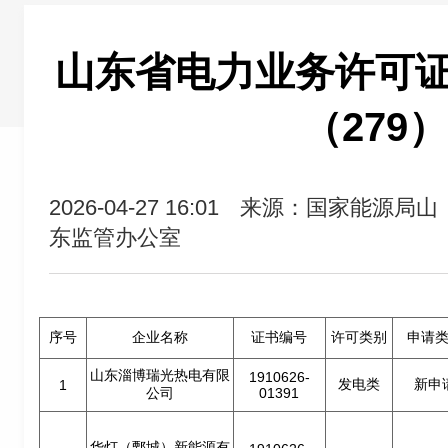
山东省电力业务许可
（279）
2026-04-27 16:01
来源：国家能源局山
东监管办公室
序号
企业名称
证书编号
许可类别
申请
山东淄博瑞光热电有限
1910626-
发电类
新申
1
公司
01391
华灯（鄄城）新能源有