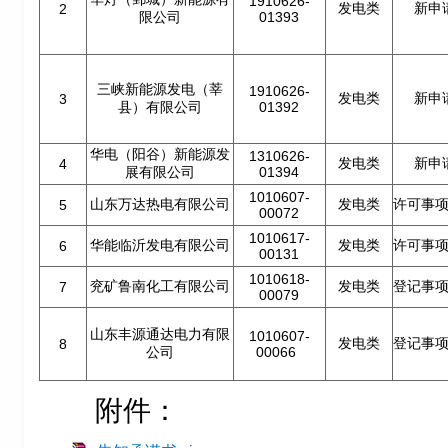
1910626-
发电类
新申
2
限公司
01393
三峡新能源发电（莘
1910626-
发电类
新申
3
县）有限公司
01392
华电（阳谷）新能源发
1310626-
发电类
新申
4
展有限公司
01394
1010607-
山东万达热电有限公司
发电类
许可事
5
00072
1010617-
华能临沂发电有限公司
发电类
许可事
6
00131
1010618-
兖矿鲁南化工有限公司
发电类
登记事
7
00079
山东丰源通达电力有限
1010607-
发电类
登记事
8
公司
00066
附件：