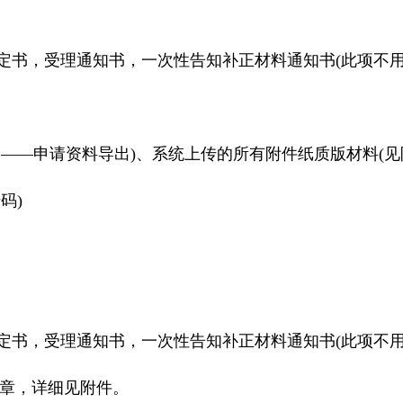
定书，受理通知书，一次性告知补正材料通知书(此项不用
多——申请资料导出)、系统上传的所有附件纸质版材料(见
码)
定书，受理通知书，一次性告知补正材料通知书(此项不用
章，详细见附件。