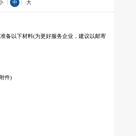
|
|
小
中
大
准备以下材料(为更好服务企业，建议以邮寄
附件)