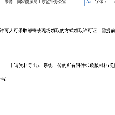
来源：国家能源局山东监管办公室
字体：
Aa
许可人可采取邮寄或现场领取的方式领取许可证，需提前
多——申请资料导出)、系统上传的所有附件纸质版材料(见
码)