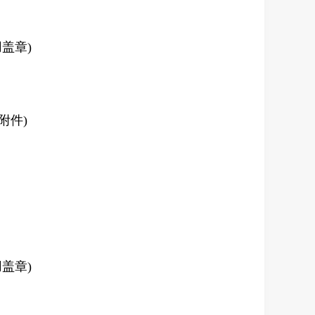
盖章)
附件)
盖章)