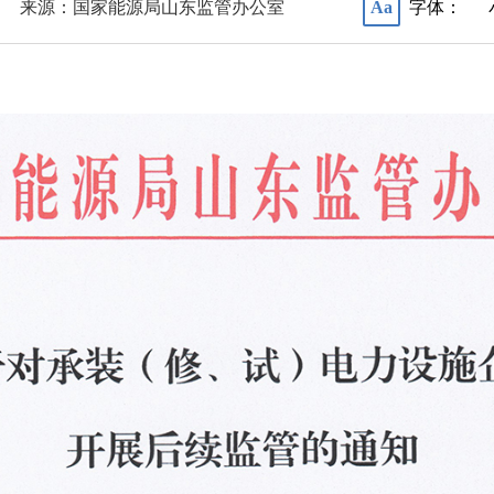
来源：国家能源局山东监管办公室
字体：
Aa