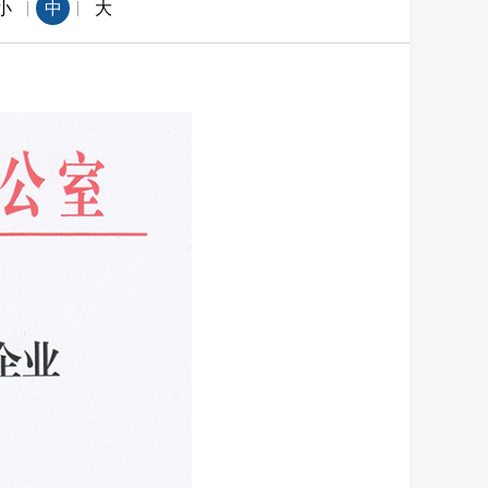
|
|
小
中
大