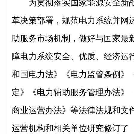
为贯彻落实国家能源安全新
革决策部署，规范电力系统并网
助服务市场机制，做好与国家最
障电力系统安全、优质、经济运
和国电力法》《电力监管条例》
定》《电力辅助服务管理办法》
商业运营办法》等法律法规和文
运营机构和相关单位研究修订了