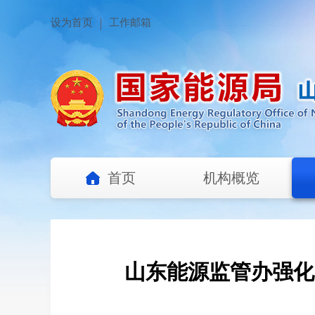
设为首页
工作邮箱
首页
机构概览
山东能源监管办强化