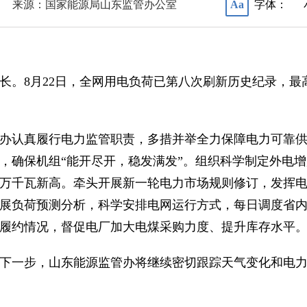
来源：国家能源局山东监管办公室
字体：
Aa
长。8月22日，全网用电负荷已第八次刷新历史纪录，最高
办认真履行电力监管职责，多措并举全力保障电力可靠
确保机组“能开尽开，稳发满发”。组织科学制定外电增购
80万千瓦新高。牵头开展新一轮电力市场规则修订，发挥
展负荷预测分析，科学安排电网运行方式，每日调度省
履约情况，督促电厂加大电煤采购力度、提升库存水平
下一步，山东能源监管办将继续密切跟踪天气变化和电