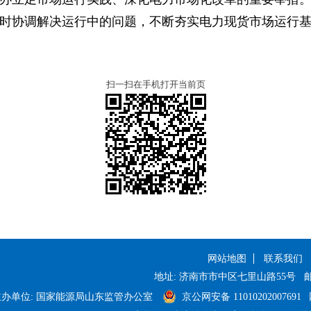
时协调解决运行中的问题，不断夯实电力现货市场运行
扫一扫在手机打开当前页
网站地图
联系我们
地址: 济南市市中区七里山路55号
邮
主办单位: 国家能源局山东监管办公室
京公网安备 11010202007691