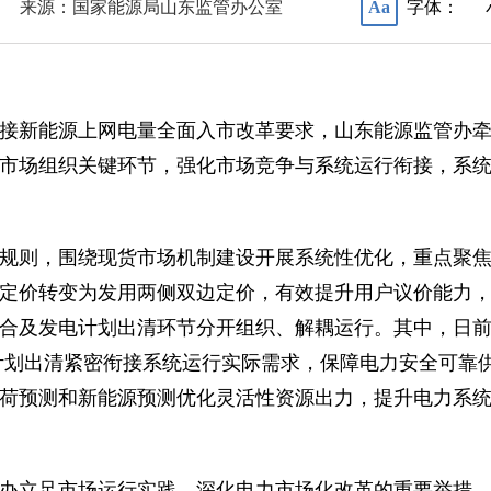
来源：国家能源局山东监管办公室
字体：
Aa
接新能源上网电量全面入市改革要求，山东能源监管办牵
市场组织关键环节，强化市场竞争与系统运行衔接，系
规则，围绕现货市场机制建设开展系统性优化，重点聚
定价转变为发用两侧双边定价，有效提升用户议价能力
合及发电计划出清环节分开组织、解耦运行。其中，日
计划出清紧密衔接系统运行实际需求，保障电力安全可靠
荷预测和新能源预测优化灵活性资源出力，提升电力系
办立足市场运行实践、深化电力市场化改革的重要举措