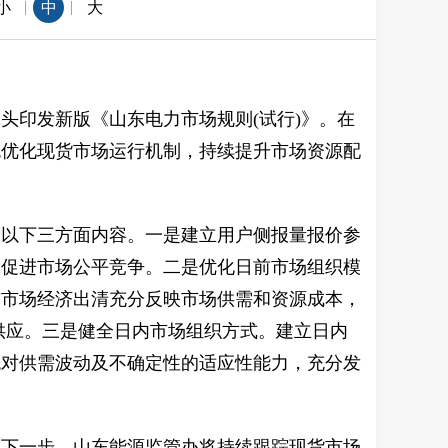
|
|
小
中
大
头印发新版《山东电力市场规则(试行)》。在
统优化现货市场运行机制，持续提升市场资源配
焦以下三方面内容。一是建立用户侧报量报价参
，促进市场公平竞争。二是优化日前市场组织模
前市场经济出清充分反映市场供需和资源成本，
供应。三是健全日内市场组织方式。建立日内
统对供需波动及不确定性的适应性能力，充分发
。下一步，山东能源监管办将持续跟踪现货市场